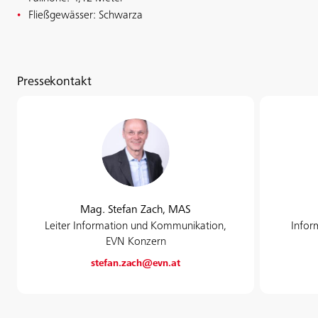
Fließgewässer: Schwarza
Pressekontakt
Mag. Stefan Zach, MAS
Leiter Information und Kommunikation,
Infor
EVN Konzern
stefan.zach@evn.at