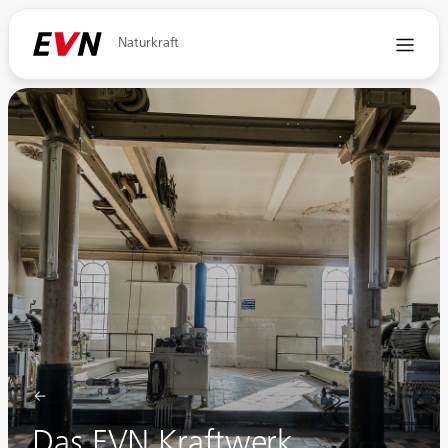
Naturkraft
Das EVN Kraftwerk