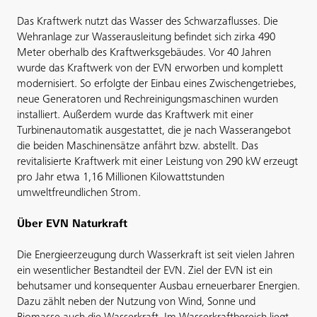
Das Kraftwerk nutzt das Wasser des Schwarzaflusses. Die
Wehranlage zur Wasserausleitung befindet sich zirka 490
Meter oberhalb des Kraftwerksgebäudes. Vor 40 Jahren
wurde das Kraftwerk von der EVN erworben und komplett
modernisiert. So erfolgte der Einbau eines Zwischengetriebes,
neue Generatoren und Rechreinigungsmaschinen wurden
installiert. Außerdem wurde das Kraftwerk mit einer
Turbinenautomatik ausgestattet, die je nach Wasserangebot
die beiden Maschinensätze anfährt bzw. abstellt. Das
revitalisierte Kraftwerk mit einer Leistung von 290 kW erzeugt
pro Jahr etwa 1,16 Millionen Kilowattstunden
umweltfreundlichen Strom.
Über EVN Naturkraft
Die Energieerzeugung durch Wasserkraft ist seit vielen Jahren
ein wesentlicher Bestandteil der EVN. Ziel der EVN ist ein
behutsamer und konsequenter Ausbau erneuerbarer Energien.
Dazu zählt neben der Nutzung von Wind, Sonne und