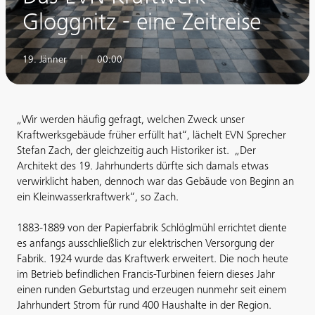
Gloggnitz - eine Zeitreise
19. Jänner
|
00:00
„Wir werden häufig gefragt, welchen Zweck unser
Kraftwerksgebäude früher erfüllt hat“, lächelt EVN Sprecher
Stefan Zach, der gleichzeitig auch Historiker ist. „Der
Architekt des 19. Jahrhunderts dürfte sich damals etwas
verwirklicht haben, dennoch war das Gebäude von Beginn an
ein Kleinwasserkraftwerk“, so Zach.
1883-1889 von der Papierfabrik Schlöglmühl errichtet diente
es anfangs ausschließlich zur elektrischen Versorgung der
Fabrik. 1924 wurde das Kraftwerk erweitert. Die noch heute
im Betrieb befindlichen Francis-Turbinen feiern dieses Jahr
einen runden Geburtstag und erzeugen nunmehr seit einem
Jahrhundert Strom für rund 400 Haushalte in der Region.