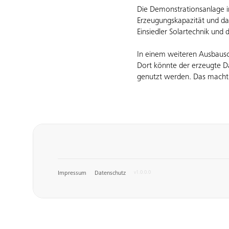
Die Demonstrationsanlage im
Erzeugungskapazität und das
Einsiedler Solartechnik un
In einem weiteren Ausbausc
Dort könnte der erzeugte 
genutzt werden. Das macht 
Impressum
Datenschutz
v1.0.0.0