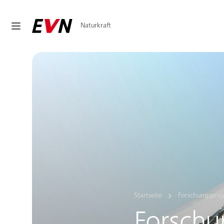
Naturkraft
Startseite
Forschungsproj