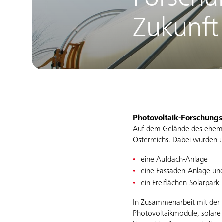
Forschu
Zukunft
Photovoltaik-Forschung
Auf dem Gelände des ehemal
Österreichs. Dabei wurden 
eine Aufdach-Anlage
eine Fassaden-Anlage un
ein Freiflächen-Solarpar
In Zusammenarbeit mit der T
Photovoltaikmodule, solare 