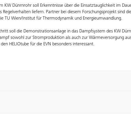
 KW Dünrnrohr soll Erkenntnisse über die Einsatztauglichkeit im Daue
 Regelverhalten liefern. Partner bei diesem Forschungsprojekt sind 
d die TU Wien/Institut für Thermodynamik und Energieumwandlung.
hritt soll die Demonstrationsanlage in das Dampfsystem des KW Dür
Dampf sowohl zur Stromproduktion als auch zur Wärmeversorgung au
den HELIOtube für die EVN besonders interessant.