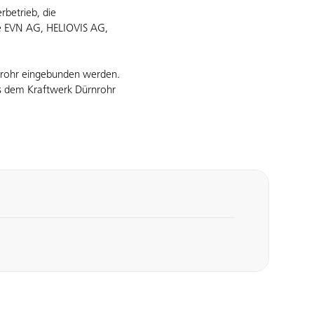
rbetrieb, die
die EVN AG, HELIOVIS AG,
nrohr eingebunden werden.
s dem Kraftwerk Dürnrohr