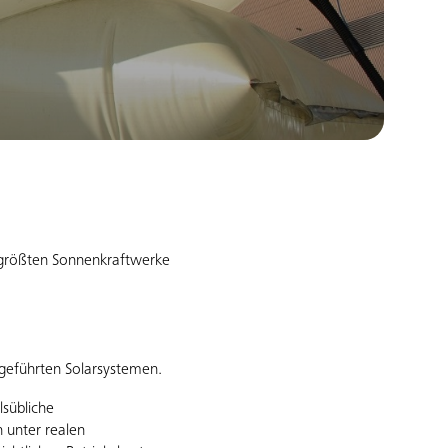
 größten Sonnenkraftwerke
hgeführten Solarsystemen.
lsübliche
 unter realen