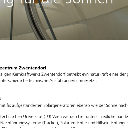
ng für die Sonnen-
szentrum Zwentendorf
igen Kernkraftwerks Zwentendorf betreibt evn naturkraft eines der
unterschiedliche technische Ausführungen umgesetzt:
d
k mit fix aufgeständerten Solargeneratoren ebenso wie der Sonne nac
echnischen Universität (TU) Wien werden hier unterschiedliche hande
Nachführungssysteme (Tracker), Solarumrichter und Hilfseinrichtungen