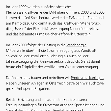
Im Jahr 1999 wurden zunächst sämtliche
Kleinwasserkraftwerke der EVN übernommen. 2003 und 2005
kamen die fünf Speicherkraftwerke der EVN an der Erlauf und
am Kamp dazu und damit auch das
Kraftwerk Wienerbruck
,
die „Urzelle“ der Elektrizitätsversorgung Niederösterreichs,
und das bekannte
Pumpspeicherkraftwerk Ottenstein
.
Im Jahr 2000 folgte der Einstieg in die
Windenergie
.
Mittlerweile übertrifft die Stromerzeugung aus Windkraft
sowohl bei der installierten Leistung als auch bei der
Jahreserzeugung die Kleinwasserkraft deutlich. Sie ist damit
heute ein Eckpfeiler der zertifizierten Ökostromerzeugung.
Darüber hinaus bauen und betreiben wir
Photovoltaikanlagen
.
Neben unseren Anlagen in Österreich betreiben wir auch zwei
große Anlagen in Bulgarien.
Bei der Errichtung und im laufenden Betrieb unserer
Erzeugungsanlagen für Ökostrom arbeiten Spezialistinnen und
Spezialisten für Planung, Bau, Revitalisierung und