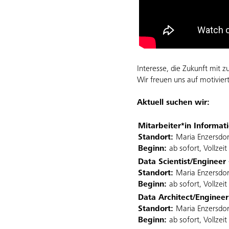
Interesse, die Zukunft mit z
Wir freuen uns auf motivie
Aktuell suchen wir:
Mitarbeiter*in Informat
Standort:
Maria Enzersdor
Beginn:
ab sofort, Vollzeit
Data Scientist/Engineer
Standort:
Maria Enzersdor
Beginn:
ab sofort, Vollzeit
Data Architect/Enginee
Standort:
Maria Enzersdor
Beginn:
ab sofort, Vollzeit