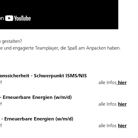
u gestalten?
rte und engagierte Teamplayer, die Spaß am Anpacken haben.
ionssicherheit - Schwerpunkt ISMS/NIS
f
alle Infos
hier
 - Erneuerbare Energien (w/m/d)
f
alle Infos
hier
r - Erneuerbare Energien (w/m/d)
f
alle Infos
hier