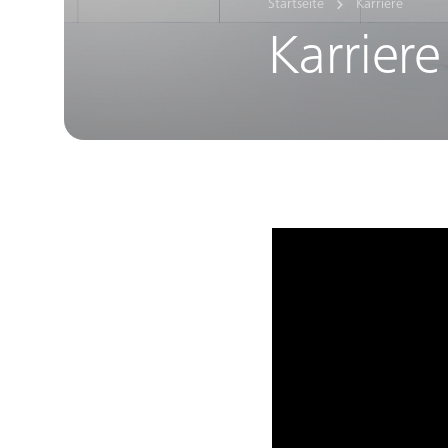
Startseite
Karriere
Karriere