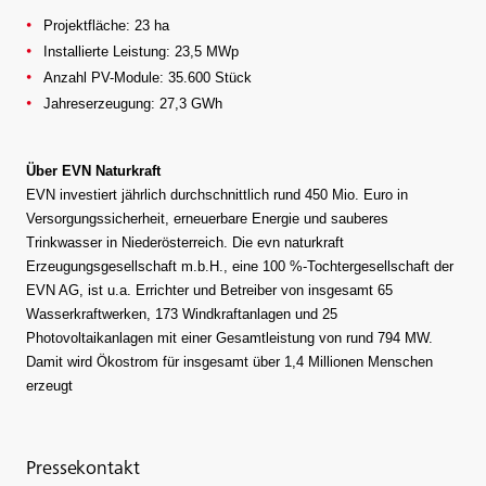
Projektfläche: 23 ha
Installierte Leistung: 23,5 MWp
Anzahl PV-Module: 35.600 Stück
Jahreserzeugung: 27,3 GWh
Über EVN Naturkraft
EVN investiert jährlich durchschnittlich rund 450 Mio. Euro in
Versorgungssicherheit, erneuerbare Energie und sauberes
Trinkwasser in Niederösterreich. Die evn naturkraft
Erzeugungsgesellschaft m.b.H., eine 100 %-Tochtergesellschaft der
EVN AG, ist u.a. Errichter und Betreiber von insgesamt 65
Wasserkraftwerken, 173 Windkraftanlagen und 25
Photovoltaikanlagen mit einer Gesamtleistung von rund 794 MW.
Damit wird Ökostrom für insgesamt über 1,4 Millionen Menschen
erzeugt
Pressekontakt