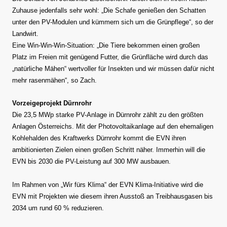
Zuhause jedenfalls sehr wohl: „Die Schafe genießen den Schatten
unter den PV-Modulen und kümmern sich um die Grünpflege“, so der
Landwirt.
Eine Win-Win-Win-Situation: „Die Tiere bekommen einen großen
Platz im Freien mit genügend Futter, die Grünfläche wird durch das
„natürliche Mähen“ wertvoller für Insekten und wir müssen dafür nicht
mehr rasenmähen“, so Zach.
Vorzeigeprojekt Dürnrohr
Die 23,5 MWp starke PV-Anlage in Dürnrohr zählt zu den größten
Anlagen Österreichs. Mit der Photovoltaikanlage auf den ehemaligen
Kohlehalden des Kraftwerks Dürnrohr kommt die EVN ihren
ambitionierten Zielen einen großen Schritt näher. Immerhin will die
EVN bis 2030 die PV-Leistung auf 300 MW ausbauen.
Im Rahmen von „Wir fürs Klima“ der EVN Klima-Initiative wird die
EVN mit Projekten wie diesem ihren Ausstoß an Treibhausgasen bis
2034 um rund 60 % reduzieren.