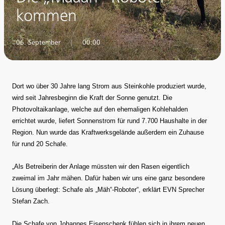
kommen
06. September
|
00:00
Dort wo über 30 Jahre lang Strom aus Steinkohle produziert wurde,
wird seit Jahresbeginn die Kraft der Sonne genutzt. Die
Photovoltaikanlage, welche auf den ehemaligen Kohlehalden
errichtet wurde, liefert Sonnenstrom für rund 7.700 Haushalte in der
Region. Nun wurde das Kraftwerksgelände außerdem ein Zuhause
für rund 20 Schafe.
„Als Betreiberin der Anlage müssten wir den Rasen eigentlich
zweimal im Jahr mähen. Dafür haben wir uns eine ganz besondere
Lösung überlegt: Schafe als „Mäh“-Roboter“, erklärt EVN Sprecher
Stefan Zach.
Die Schafe von Johannes Eisenschenk fühlen sich in ihrem neuen